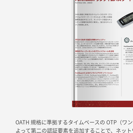
OATH 規格に準拠するタイムベースの OTP（
よって第二の認証要素を追加することで、ネット