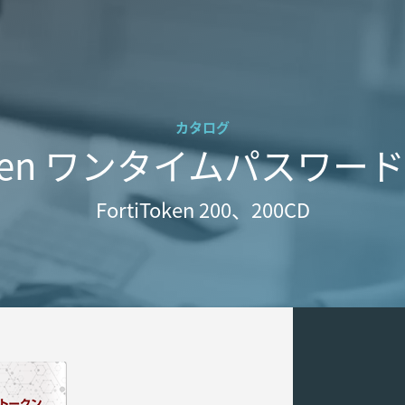
カタログ
Token ワンタイムパスワ
FortiToken 200、200CD