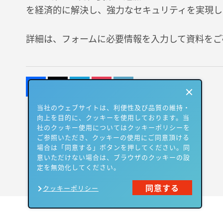
を経済的に解決し、強力なセキュリティを実現し
詳細は、フォームに必要情報を入力して資料をご
当社のウェブサイトは、利便性及び品質の維持・
向上を目的に、クッキーを使用しております。当
社のクッキー使用についてはクッキーポリシーを
ご参照いただき、クッキーの使用にご同意頂ける
場合は「同意する」ボタンを押してください。同
意いただけない場合は、ブラウザのクッキーの設
定を無効化してください。
同意する
クッキーポリシー