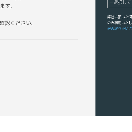
ます。
弊社は頂いた個
確認ください。
のみ利用いたし
報の取り扱いに