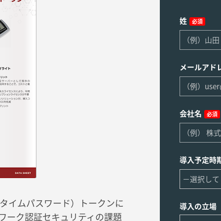
姓
必須
メールアド
会社名
必須
導入予定時
ワンタイムパスワード）トークンに
導入の立場
ワーク認証セキュリティの課題