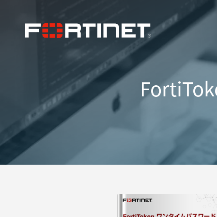
Forti