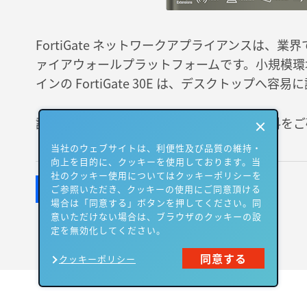
FortiGate ネットワークアプライアンスは、
ァイアウォールプラットフォームです。小規模環
インの FortiGate 30E は、デスクトップへ
詳細は、フォームに必要情報を入力して資料をご
当社のウェブサイトは、利便性及び品質の維持・
向上を目的に、クッキーを使用しております。当
社のクッキー使用についてはクッキーポリシーを
ご参照いただき、クッキーの使用にご同意頂ける
場合は「同意する」ボタンを押してください。同
意いただけない場合は、ブラウザのクッキーの設
定を無効化してください。
同意する
クッキーポリシー