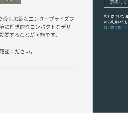
弊社は頂いた個
業界で最も広範なエンタープライズフ
のみ利用いたし
境に理想的なコンパクトなデザ
報の取り扱いに
容易に設置することが可能です。
確認ください。