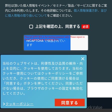
弊社は頂いた個人情報をイベント／セミナー／製品／サービスに関するご案
内にのみ利用いたします。その他詳細については、
個人情報保護方針、並び
に個人情報の取り扱いについて
をご確認ください。
上記を確認の上、同意する
必須
当社のウェブサイトは、利便性及び品質の維持・向
上を目的に、クッキーを使用しております。当社の
クッキー使用についてはクッキーポリシーをご参照
いただき、クッキーの使用にご同意頂ける場合は
「同意する」ボタンを押してください。同意いただ
けない場合は、ブラウザのクッキーの設定を無効化
してください。
同意する
クッキーポリシー
All contents are Copyright © 1990-2026 Network Value
Components Ltd. All rights reserved.