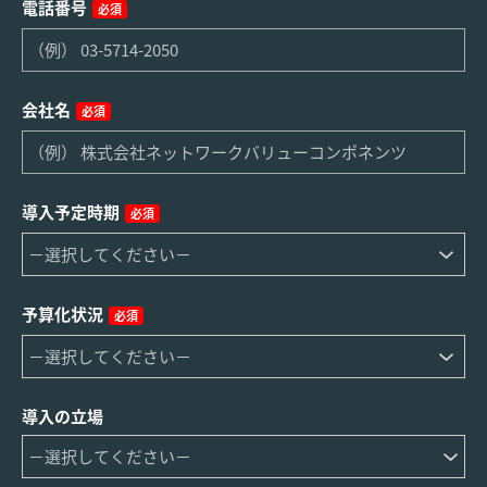
電話番号
必須
会社名
必須
導入予定時期
必須
予算化状況
必須
導入の立場